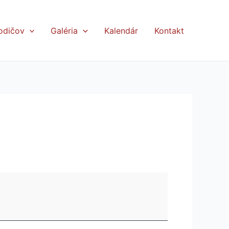
odičov
Galéria
Kalendár
Kontakt