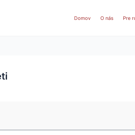
Domov
O nás
Pre r
ti